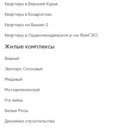
Квартиры в Верхней Курье
Квартиры в Кондратово
Квартиры на Вышке-2
Квартиры в Орджоникидзевском р-не (КамГЭС)
Жилые комплексы
Видный
Экопарк Сосновый
Медовый
Мотовилихинскай
Pro жизнь
Белые Росы
Динамика строительства