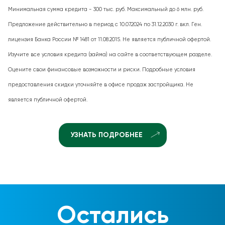
Минимальная сумма кредита - 300 тыс. руб. Максимальный до 6 млн. руб.
Предложение действительно в период с 10.07.2024 по 31.12.2030 г. вкл. Ген.
лицензия Банка России № 1481 от 11.08.2015. Не является публичной офертой.
Изучите все условия кредита (займа) на сайте в соответствующем разделе.
Оцените свои финансовые возможности и риски. Подробные условия
предоставления скидки уточняйте в офисе продаж застройщика. Не
является публичной офертой.
УЗНАТЬ ПОДРОБНЕЕ
Остались