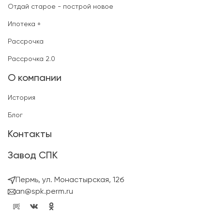
Отдай старое - построй новое
Ипотека +
Рассрочка
Рассрочка 2.0
О компании
История
Блог
Контакты
Завод СПК
Пермь, ул. Монастырская, 12б
an@spk.perm.ru